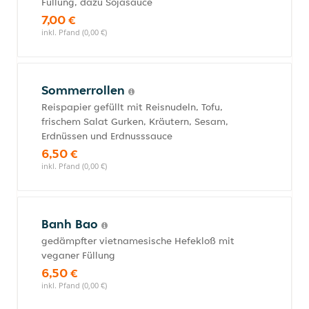
Füllung, dazu Sojasauce
7,00 €
inkl. Pfand (0,00 €)
Sommerrollen
Reispapier gefüllt mit Reisnudeln, Tofu,
frischem Salat Gurken, Kräutern, Sesam,
Erdnüssen und Erdnusssauce
6,50 €
inkl. Pfand (0,00 €)
Banh Bao
gedämpfter vietnamesische Hefekloß mit
veganer Füllung
6,50 €
inkl. Pfand (0,00 €)