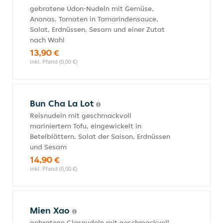
gebratene Udon-Nudeln mit Gemüse,
Ananas, Tomaten in Tamarindensauce,
Salat, Erdnüssen, Sesam und einer Zutat
nach Wahl
13,90 €
inkl. Pfand (0,00 €)
Bun Cha La Lot
Reisnudeln mit geschmackvoll
mariniertem Tofu, eingewickelt in
Betelblättern, Salat der Saison, Erdnüssen
und Sesam
14,90 €
inkl. Pfand (0,00 €)
Mien Xao
gebratene Glasnudeln mit geschmackvoll