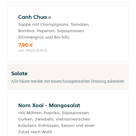
Canh Chua
Suppe mit Champignons, Tomaten,
Bambus, Peperoni, Sojasprossen,
Zitronengras und Bio-Tofu
7,90 €
inkl. Pfand (0,00 €)
Salate
Alle Salate werden mit einem hausgemachten Dressing zubereitet.
Nom Xoai - Mangosalat
mit Möhren, Paprika, Sojasprossen,
Gurken, Zwiebeln, vietnamesischen
Kräutern, Erdnüssen, Sesam und einer
Zutat nach Wahl