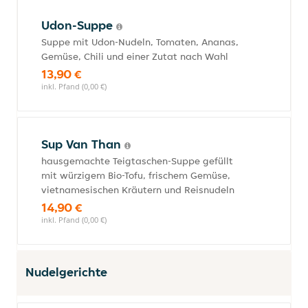
Udon-Suppe
Suppe mit Udon-Nudeln, Tomaten, Ananas,
Gemüse, Chili und einer Zutat nach Wahl
13,90 €
inkl. Pfand (0,00 €)
Sup Van Than
hausgemachte Teigtaschen-Suppe gefüllt
mit würzigem Bio-Tofu, frischem Gemüse,
vietnamesischen Kräutern und Reisnudeln
14,90 €
inkl. Pfand (0,00 €)
Nudelgerichte