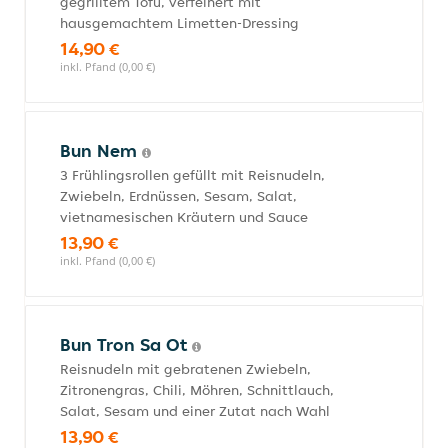
gegrilltem Tofu, verfeinert mit
hausgemachtem Limetten-Dressing
14,90 €
inkl. Pfand (0,00 €)
Bun Nem
3 Frühlingsrollen gefüllt mit Reisnudeln,
Zwiebeln, Erdnüssen, Sesam, Salat,
vietnamesischen Kräutern und Sauce
13,90 €
inkl. Pfand (0,00 €)
Bun Tron Sa Ot
Reisnudeln mit gebratenen Zwiebeln,
Zitronengras, Chili, Möhren, Schnittlauch,
Salat, Sesam und einer Zutat nach Wahl
13,90 €