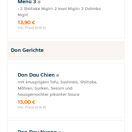
Menü 3
• 2 Shiitake Nigiri• 2 Inari Nigiri• 2 Oshinko
Nigiri
13,90 €
inkl. Pfand (0,00 €)
Don Gerichte
Don Dau Chien
mit knusprigem Tofu, Sushireis, Shiitake,
Möhren, Gurken, Sesam und
hausgemachter pikanter Sauce
15,00 €
inkl. Pfand (0,00 €)
Don Dau Nuong