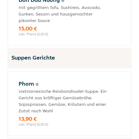
mit gegrilltem Tofu, Sushireis, Avocado,
Gurken, Sesam und hausgemachter
pikanter Sauce
15,00 €
inkl. Pfand (0,00 €)
Suppen Gerichte
Phom
vietnamesische Reisbandnudel-Suppe. Ein
Gericht aus kräftiger Gemüsebrühe,
Sojasprossen, Gemüse, Kräutern und einer
Zutat nach Wahl
13,90 €
inkl. Pfand (0,00 €)