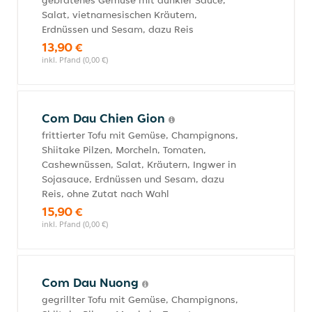
gebratenes Gemüse mit dunkler Sauce,
Salat, vietnamesischen Kräutem,
Erdnüssen und Sesam, dazu Reis
13,90 €
inkl. Pfand (0,00 €)
Com Dau Chien Gion
frittierter Tofu mit Gemüse, Champignons,
Shiitake Pilzen, Morcheln, Tomaten,
Cashewnüssen, Salat, Kräutern, Ingwer in
Sojasauce, Erdnüssen und Sesam, dazu
Reis, ohne Zutat nach Wahl
15,90 €
inkl. Pfand (0,00 €)
Com Dau Nuong
gegrillter Tofu mit Gemüse, Champignons,