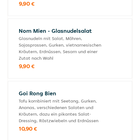
9,90 €
Nom Mien - Glasnudelsalat
Glasnudeln mit Salat, Möhren,
Sojasprossen, Gurken, vietnamesischen
Kräutern, Erdnüssen, Sesam und einer
Zutat nach Wahl
9,90 €
Goi Rong Bien
Tofu kombiniert mit Seetang, Gurken,
Ananas, verschiedenen Salaten und
Kräutern, dazu ein pikantes Salat-
Dressing, Röstzwiebeln und Erdnüssen
10,90 €