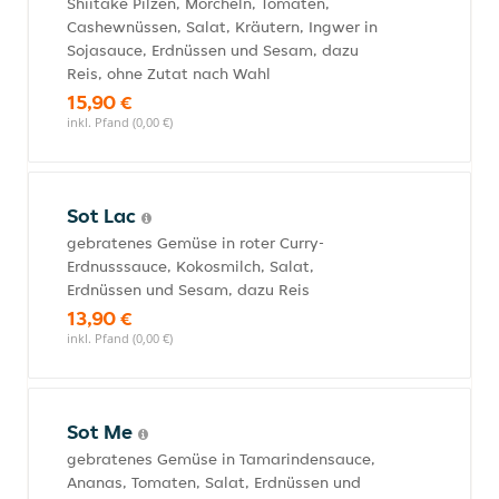
Shiitake Pilzen, Morcheln, Tomaten,
Cashewnüssen, Salat, Kräutern, Ingwer in
Sojasauce, Erdnüssen und Sesam, dazu
Reis, ohne Zutat nach Wahl
15,90 €
inkl. Pfand (0,00 €)
Sot Lac
gebratenes Gemüse in roter Curry-
Erdnusssauce, Kokosmilch, Salat,
Erdnüssen und Sesam, dazu Reis
13,90 €
inkl. Pfand (0,00 €)
Sot Me
gebratenes Gemüse in Tamarindensauce,
Ananas, Tomaten, Salat, Erdnüssen und