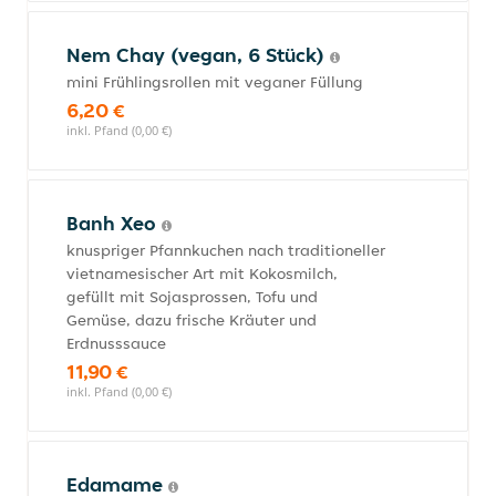
Nem Chay (vegan, 6 Stück)
mini Frühlingsrollen mit veganer Füllung
6,20 €
inkl. Pfand (0,00 €)
Banh Xeo
knuspriger Pfannkuchen nach traditioneller
vietnamesischer Art mit Kokosmilch,
gefüllt mit Sojasprossen, Tofu und
Gemüse, dazu frische Kräuter und
Erdnusssauce
11,90 €
inkl. Pfand (0,00 €)
Edamame