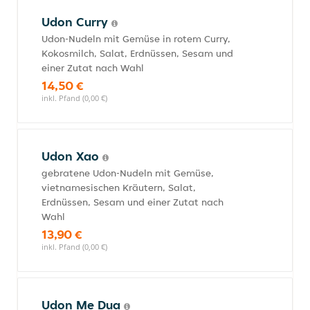
Udon Curry
Udon-Nudeln mit Gemüse in rotem Curry,
Kokosmilch, Salat, Erdnüssen, Sesam und
einer Zutat nach Wahl
14,50 €
inkl. Pfand (0,00 €)
Udon Xao
gebratene Udon-Nudeln mit Gemüse,
vietnamesischen Kräutern, Salat,
Erdnüssen, Sesam und einer Zutat nach
Wahl
13,90 €
inkl. Pfand (0,00 €)
Udon Me Dua