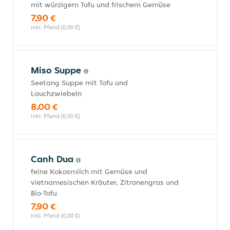
mit würzigem Tofu und frischem Gemüse
7,90 €
inkl. Pfand (0,00 €)
Miso Suppe
Seetang Suppe mit Tofu und
Lauchzwiebeln
8,00 €
inkl. Pfand (0,00 €)
Canh Dua
feine Kokosmilch mit Gemüse und
vietnamesischen Kräuter, Zitronengras und
Bio-Tofu
7,90 €
inkl. Pfand (0,00 €)