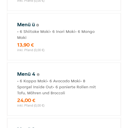
inkl. Pfand (0,00 €)
Menü ü
• 6 Shiitake Maki• 6 Inari Maki• 6 Mango
Maki
13,90 €
inkl. Pfand (0,00 €)
Menü 4
• 6 Kappa Maki• 6 Avocado Maki• 8
Spargel Inside Out• 6 panierte Rollen mit
Tofu, Möhren und Broccoli
24,00 €
inkl. Pfand (0,00 €)